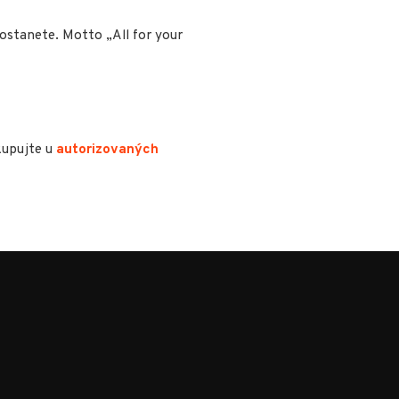
ostanete. Motto „All for your
kupujte u
autorizovaných