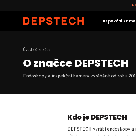
O
Inspekční kamer
Úvod
›
O značce
O značce DEPSTECH
Endoskopy a inspekční kamery vyráběné od roku 201
Kdo je DEPSTECH
DEPSTECH vyrábí endoskopy a in