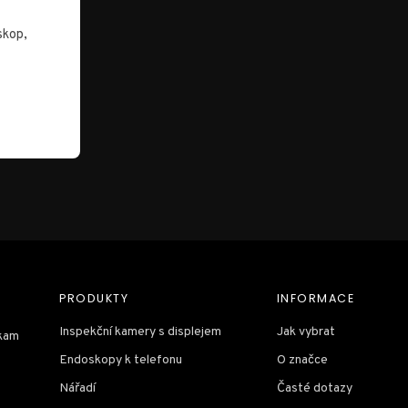
skop,
PRODUKTY
INFORMACE
Inspekční kamery s displejem
Jak vybrat
 kam
Endoskopy k telefonu
O značce
Nářadí
Časté dotazy