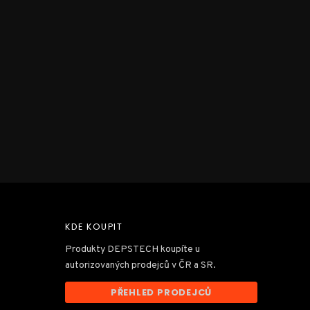
KDE KOUPIT
Produkty DEPSTECH koupíte u
autorizovaných prodejců v ČR a SR.
PŘEHLED PRODEJCŮ