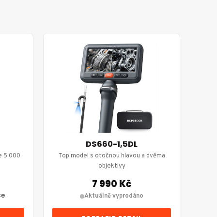
DS660-1,5DL
ie 5 000
Top model s otočnou hlavou a dvěma
objektivy
7 990 Kč
ce
Aktuálně vyprodáno