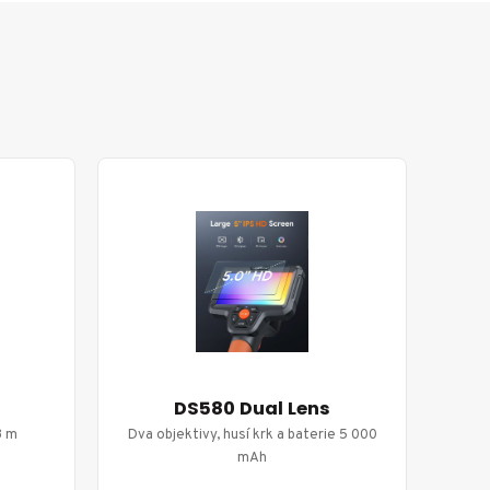
DS580 Dual Lens
3 m
Dva objektivy, husí krk a baterie 5 000
mAh