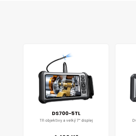
DS700-5TL
Tři objektivy a velký 7" displej
Dv