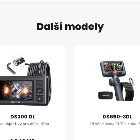
Další modely
DS300 DL
DS650-3DL
a objektivy pro dům i dílnu
Otočná hlava 210° a kabel 