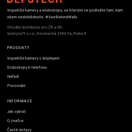
Inspekční kamery a endoskopy, se kterými se podíváte tam, kam
okem nedohlédnete. #SeeBehindWalls
Oficiální distributor pro ČR a SR:
Sunnysoft s.r.o., Kovanecká 2390/1a, Praha 9
PRODUKTY
Inspekční kamery s displejem
Endoskopy k telefonu
Nářadí
Porovnání
INFORMACE
Jak vybrat
O značce
Časté dotazy