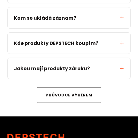
Kam se ukládá záznam?
Kde produkty DEPSTECH koupím?
Jakou mají produkty záruku?
PRŮVODCE VÝBĚREM